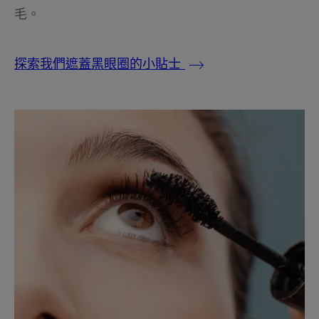
毛。
探索我們遮蓋黑眼圈的小貼士