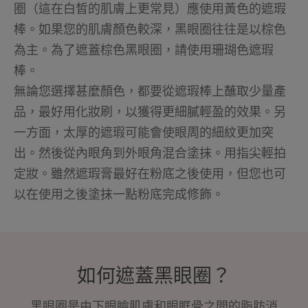
圈（這在白皙的肌膚上更常見）應使用黃色的遮瑕
棒。如果您的肌膚顏色較深，黑眼圈往往是以棕色
為主。為了遮蓋棕色黑眼圈，請使用珊瑚色遮瑕
棒。
無論您選擇甚麼顏色，都要從遮瑕棒上蘸取少量產
品，最好用化妝刷，以獲得更細膩輕盈的效果。另
一方面，太厚的遮瑕可能會使眼周的細紋更加突
出。然後從內眼角到外眼角混合塗抹。用指尖輕拍
定妝。雖然遮瑕膏最好在粉底之後使用，但您也可
以在使用之後塗抹一點粉底完成修飾。
如何遮蓋黑眼圈？
黑眼圈是由下眼瞼肌膚和眼眶骨之間的脂肪消