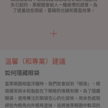
失引起的，黑眼圈會給人一種疲憊的感覺。為
了遮蓋這些瑕疵，要藉助光線和豐盈效果。
溫馨（和專業）建議
如何隱藏眼袋
當黑眼圈相當浮腫時，我們就會說到「眼袋」。眼
袋通常與水和脂肪在下眼瞼的堆積有關。為了隱藏
眼袋，使用專注於眼袋空心的化妝術。用米色遮瑕
掃從內眼角向外眼角塗抹。這將使黑眼圈中較深的