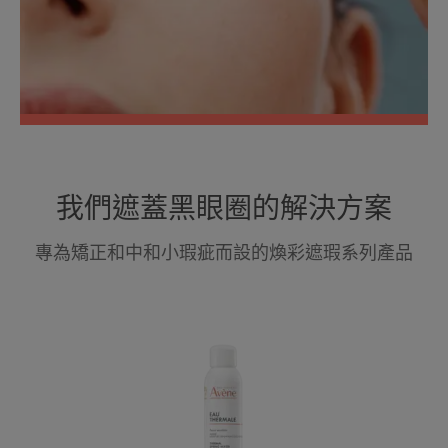
我們遮蓋黑眼圈的解決方案
專為矯正和中和小瑕疵而設的煥彩遮瑕系列產品
抗
敏
活
泉
水