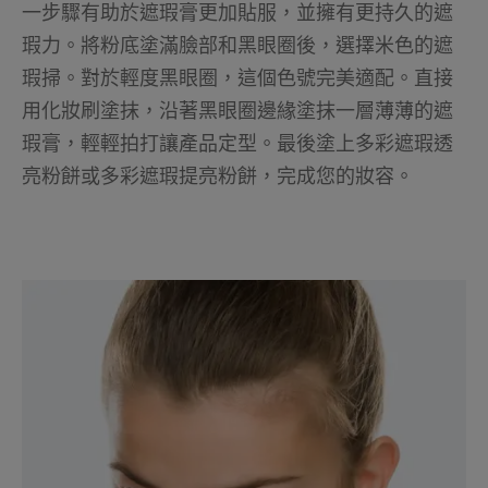
一步驟有助於遮瑕膏更加貼服，並擁有更持久的遮
瑕力。將粉底塗滿臉部和黑眼圈後，選擇米色的遮
瑕掃。對於輕度黑眼圈，這個色號完美適配。直接
用化妝刷塗抹，沿著黑眼圈邊緣塗抹一層薄薄的遮
瑕膏，輕輕拍打讓產品定型。最後塗上多彩遮瑕透
亮粉餅或多彩遮瑕提亮粉餅，完成您的妝容。