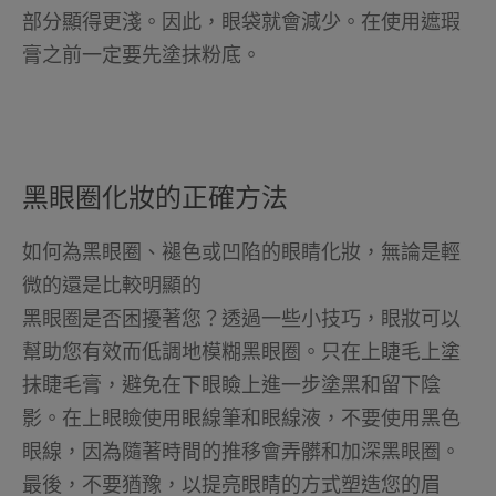
部分顯得更淺。因此，眼袋就會減少。在使用遮瑕
膏之前一定要先塗抹粉底。
黑眼圈化妝的正確方法
如何為黑眼圈、褪色或凹陷的眼睛化妝，無論是輕
微的還是比較明顯的
黑眼圈是否困擾著您？透過一些小技巧，眼妝可以
幫助您有效而低調地模糊黑眼圈。只在上睫毛上塗
抹睫毛膏，避免在下眼瞼上進一步塗黑和留下陰
影。在上眼瞼使用眼線筆和眼線液，不要使用黑色
眼線，因為隨著時間的推移會弄髒和加深黑眼圈。
最後，不要猶豫，以提亮眼睛的方式塑造您的眉