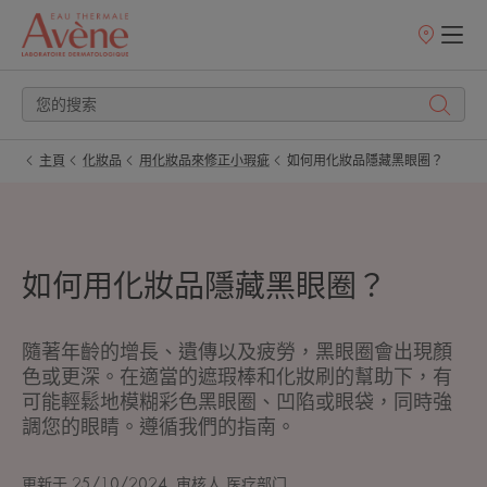
銷
售
點
主頁
化妝品
用化妝品來修正小瑕疵
如何用化妝品隱藏黑眼圈？
如何用化妝品隱藏黑眼圈？
隨著年齡的增長、遺傳以及疲勞，黑眼圈會出現顏
色或更深。在適當的遮瑕棒和化妝刷的幫助下，有
可能輕鬆地模糊彩色黑眼圈、凹陷或眼袋，同時強
調您的眼睛。遵循我們的指南。
更新于
25/10/2024
, 审核人
医疗部门
.