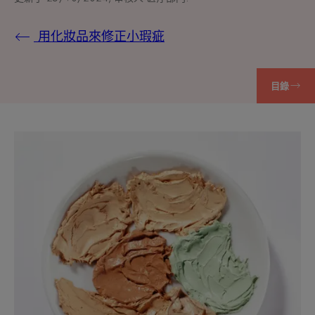
用化妝品來修正小瑕疵
目錄