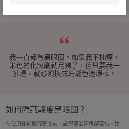
亮粉餅或多彩遮瑕提亮粉餅，完成您的妝容。
我一直都有黑眼圈。如果我不抽煙，
米色的化妝刷就足夠了，但只要我一
抽煙，就必須換成珊瑚色遮瑕棒。
如何隱藏輕度黑眼圈？
在使用任何遮瑕膏之前，記得要滋潤眼部區域。這