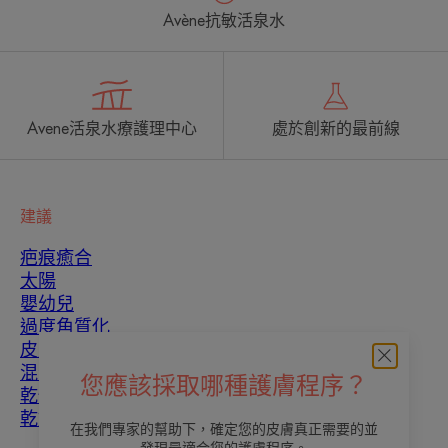
Avène抗敏活泉水
Avene活泉水療護理中心
處於創新的最前線
建議
疤痕癒合
太陽
嬰幼兒
過度角質化
皮膚瑕疵
混合性皮膚
您應該採取哪種護膚程序？
乾性皮膚
乾燥和脫水
在我們專家的幫助下，確定您的皮膚真正需要的並