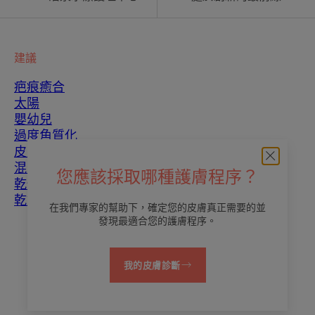
建議
疤痕癒合
太陽
嬰幼兒
過度角質化
皮膚瑕疵
混合性皮膚
您應該採取哪種護膚程序？
乾性皮膚
乾燥和脫水
在我們專家的幫助下，確定您的皮膚真正需要的並
發現最適合您的護膚程序。
關於我們
我的皮膚診斷
聯繫我們
常見問題