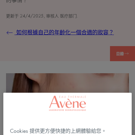
的事情？
更新于
24/4/2025
, 审核人
医疗部门
.
如何根據自己的年齡化一個合適的妝容？
目錄
Cookies 提供更方便快捷的上網體驗給您。