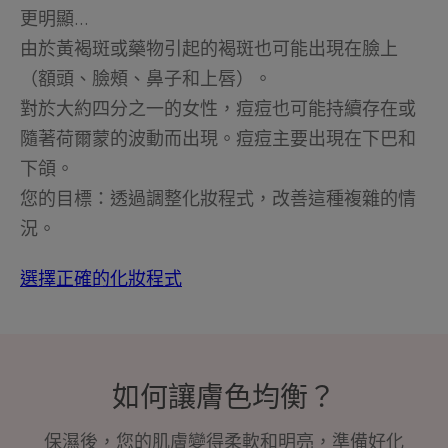
更明顯...
由於黃褐斑或藥物引起的褐斑也可能出現在臉上
（額頭、臉頰、鼻子和上唇）。
對於大約四分之一的女性，痘痘也可能持續存在或
隨著荷爾蒙的波動而出現。痘痘主要出現在下巴和
下頜。
您的目標：透過調整化妝程式，改善這種複雜的情
況。
選擇正確的化妝程式
如何讓膚色均衡？
保濕後，您的肌膚變得柔軟和明亮，準備好化