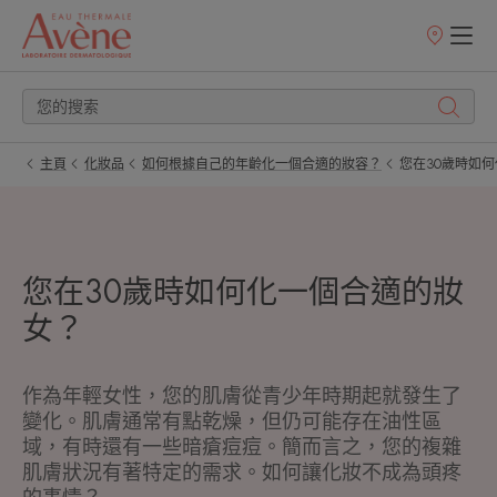
銷
售
點
主頁
化妝品
如何根據自己的年齡化一個合適的妝容？
您在30歲時如
您在30歲時如何化一個合適的妝
女？
作為年輕女性，您的肌膚從青少年時期起就發生了
變化。肌膚通常有點乾燥，但仍可能存在油性區
域，有時還有一些暗瘡痘痘。簡而言之，您的複雜
肌膚狀況有著特定的需求。如何讓化妝不成為頭疼