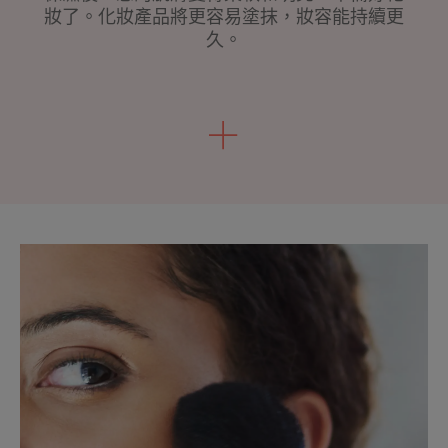
妝了。化妝產品將更容易塗抹，妝容能持續更
久。