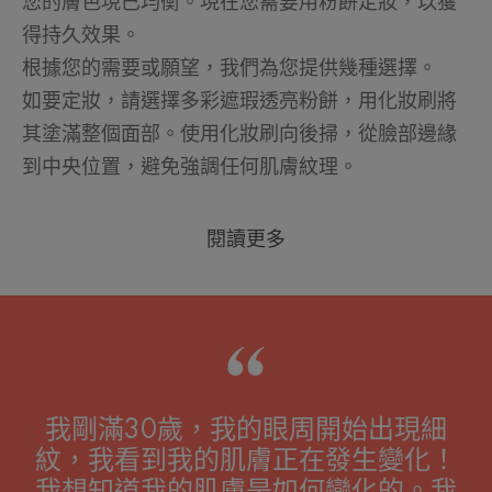
您的膚色現已均衡。現在您需要用粉餅定妝，以獲
得持久效果。
根據您的需要或願望，我們為您提供幾種選擇。
如要定妝，請選擇多彩遮瑕透亮粉餅，用化妝刷將
其塗滿整個面部。使用化妝刷向後掃，從臉部邊緣
到中央位置，避免強調任何肌膚紋理。
閱讀更多
我剛滿30歲，我的眼周開始出現細
紋，我看到我的肌膚正在發生變化！
我想知道我的肌膚是如何變化的。我