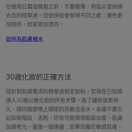
在使用日霜或晚霜之前，不要猶豫，用指尖塗抹適
合您的精華液。您很快就會發現不同之處：膚色更
加明亮，妝容更加漂亮。
如何為肌膚補水
30歲化妝的正確方法
從針對肌膚需求的精華液到定妝粉，您現在已知曉
邁入30歲以後化妝的所有步驟。為了讓妝容更持
久，請向面部噴上細密的抗敏活泉水。永遠不要忘
記卸妝階段：否則，您有可能發現瑕疵加重，肌膚
加速老化。最後一個建議：如果您屬於敏感肌膚，