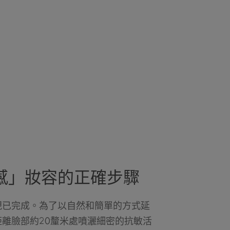
感」妝容的正確步驟
現已完成。為了以自然和簡單的方式延
離臉部約20釐米處噴灑細密的抗敏活