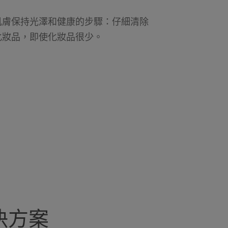
肌膚保持光澤和健康的步驟：仔細清除
化妝品，即使化妝品很少。
決方案