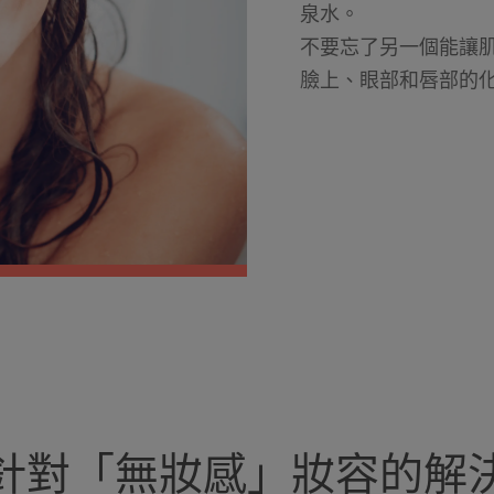
泉水。
不要忘了另一個能讓
臉上、眼部和唇部的
針對「無妝感」妝容的解