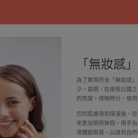
「無妝感」
為了實現符合「無妝感」
少。晨間，在使用日霜之
的亮度。傍晚時分，使用
您的肌膚得到保濕後，您
來更加明亮無瑕。用手指
液體遮瑕膏，以達到自然