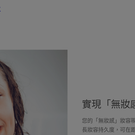
妝
實現「無妝
您的「無妝感」妝容
長妝容持久度，可在距