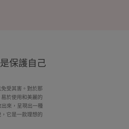
是保護自己
己免受其害。對於那
、易於使用和美麗的
時釋放出來，呈現出一種
說，它是一款理想的