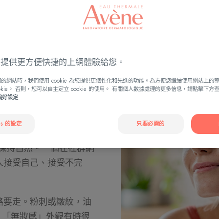
ies 提供更方便快捷的上網體驗給您。
的網站時，我們使用 cookie 為您提供更個性化和先進的功能。為方便您繼續使用網站上的
是一種新趨
ookie。 否則，您可以自主定立 cookie 的使用。 有關個人數據處理的更多信息，請點擊下
e偏好設定
es 的設定
只要必需的
讓我們心生嚮往。如今，
保持自然。一個在社群網
人接受自己、接受不完
路要走。粉刺或皺紋，油
下，「無妝感」外觀有時很