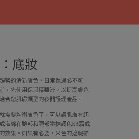
：底妝
趨勢的清新膚色，日常保濕必不可
前，先使用保濕精華液，以提高膚色
適合您肌膚類型的夜間護理產品。
就需要均衡膚色了，可以讓肌膚看起
或海綿在臉部和頸部塗抹調色BB霜或
的效果。如果有必要，米色的遮瑕掃