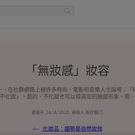
「無妝感」妝容
一，在社群網路上被許多時尚、電影和音樂人士採用：「
不化妝」。是的，不化妝也可以提高您的臉部形象。嗯
更新于
24/4/2025
, 审核人
医疗部门
.
化妝品：趨勢是自然妝效