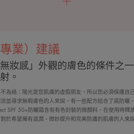
專業）建議
無妝感」外觀的膚色的條件之一
射。
也不為過：陽光是您肌膚的虛假朋友，所以您必須保護自
潮流並尋求無暇膚色的人來說，有一些配方結合了高防曬
otect SPF 50+防曬霜含有有色封裝的微顏料，在使用
。對於希望擁有滋潤、微妙提升和完美防護的肌膚的人來