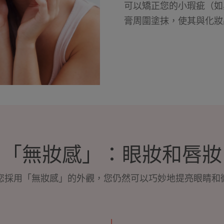
可以矯正您的小瑕疵（如
膏周圍塗抹，使其與化
「無妝感」：眼妝和唇妝
您採用「無妝感」的外觀，您仍然可以巧妙地提亮眼睛和微笑