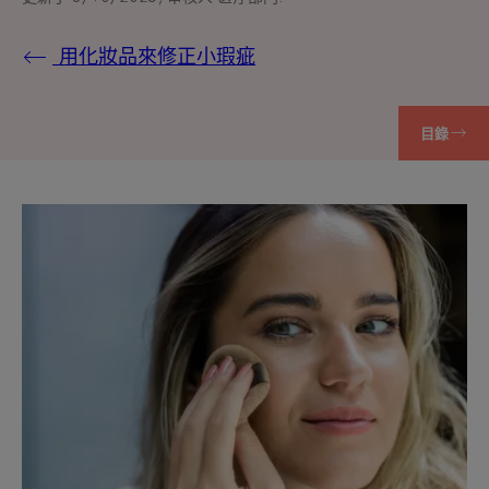
用化妝品來修正小瑕疵
目錄