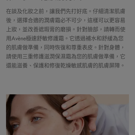
在談及化妝之前，讓我們先打好底。仔細清潔肌膚
後，選擇合適的潤膚霜必不可少，這樣可以更容易
上妝，並改善遮瑕膏的磨損。針對臉部，請轉而使
用Avène極速舒敏修護霜。它透過補水和舒緩為您
的肌膚做準備，同時恢復和尊重表皮。針對身體，
請使用三重修護滋潤保濕霜為您的肌膚做準備，它
還能滋養、保護和修復乾燥敏感肌膚的肌膚屏障。