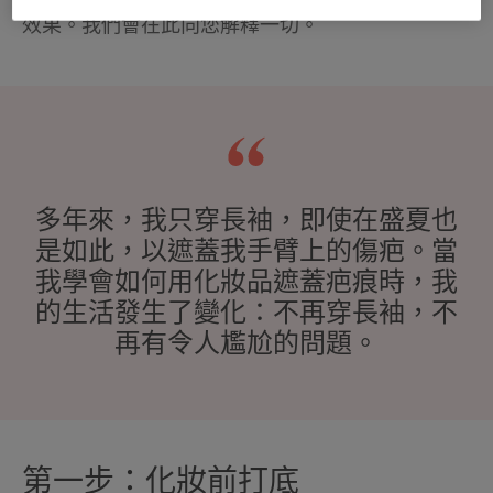
效果。我們會在此向您解釋一切。
多年來，我只穿長袖，即使在盛夏也
是如此，以遮蓋我手臂上的傷疤。當
我學會如何用化妝品遮蓋疤痕時，我
的生活發生了變化：不再穿長袖，不
再有令人尷尬的問題。
第一步：化妝前打底