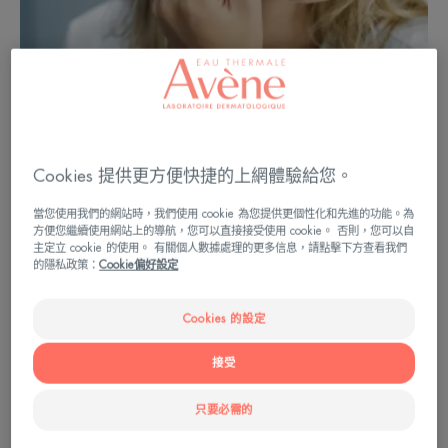
Cookies 提供更方便快捷的上網體驗給您。
當您使用我們的網站時，我們使用 cookie 為您提供更個性化和先進的功能。為
方便您繼續使用網站上的導航，您可以直接接受使用 cookie。 否則，您可以自
有效遮蓋疤痕的醫療化妝
主定立 cookie 的使用。 有關個人數據處理的更多信息，請點擊下方查看我們
的隱私政策：
Cookie偏好設定
長期以來，人們不建議用化妝來遮蓋某些肌膚問
題。然而，醫療化妝產品在遮蓋各種肌膚狀況方面
Cookies 的設定
是安全和有效的。高耐受性，不致粉刺，不含香料
接受
和防腐劑，提供防曬保護...它們將幫助您避免刺激
或過敏反應的風險。原則是甚麼？使用相反的色調
只要必需的
中和疤痕。所有這一切都是為了獲得自然和持久的